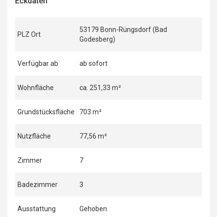
Eckdaten
53179 Bonn-Rüngsdorf (Bad
PLZ Ort
Godesberg)
Verfügbar ab
ab sofort
Wohnfläche
ca. 251,33 m²
Grundstücksfläche
703 m²
Nutzfläche
77,56 m²
Zimmer
7
Badezimmer
3
Ausstattung
Gehoben