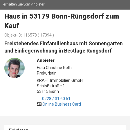
erhalten Sie vom Anbieter.
Haus in 53179 Bonn-Rüngsdorf zum
Kauf
Objekt-ID: 116578 (
17394 )
Freistehendes Einfamilienhaus mit Sonnengarten
und Einliegerwohnung in Bestlage Rüngsdorf
Anbieter
Frau Christine Roth
Prokuristin
KRAFT Immobilien GmbH
Schloßstraße 1
53115 Bonn
T:
0228 / 31 60 51
Online Business Card