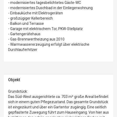
- modernisiertes tagesbelichtetes Gäste-WC
- modernisiertes Duschbad in der Einliegerwohnung
- Einbauküche mit Elektrogeräten
- großzügiger Kellerbereich
- Balkon und Terrasse
- Garage mit elektrischem Tor, PKW-Stellplatz
- Gartengerätehaus
- Gas-Brennwertheizung aus 2010
- Warmwassererzeugung erfolgt über elektrische
Durchlauferhitzer
Objekt
Grundstück:
Das Süd-West ausgerichtete ca. 703 m² große Areal befindet
sich in einem guten Pflegezustand. Das gesamte Grundstück
ist eingezäunt und über ein Gartentor zugängig. Eine seitlich
gepflasterte Zuwegung führt zum Hauseingang. Von hier aus