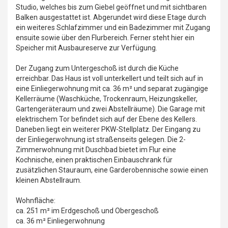
Studio, welches bis zum Giebel geöffnet und mit sichtbaren
Balken ausgestattet ist. Abgerundet wird diese Etage durch
ein weiteres Schlafzimmer und ein Badezimmer mit Zugang
ensuite sowie über den Flurbereich. Ferner steht hier ein
Speicher mit Ausbaureserve zur Verfügung.
Der Zugang zum Untergeschoß ist durch die Küche
erreichbar. Das Haus ist voll unterkellert und teilt sich auf in
eine Einliegerwohnung mit ca. 36 m² und separat zugängige
Kellerräume (Waschküche, Trockenraum, Heizungskeller,
Gartengeräteraum und zwei Abstellräume). Die Garage mit
elektrischem Tor befindet sich auf der Ebene des Kellers.
Daneben liegt ein weiterer PKW-Stellplatz. Der Eingang zu
der Einliegerwohnung ist straßenseits gelegen. Die 2-
Zimmerwohnung mit Duschbad bietet im Flur eine
Kochnische, einen praktischen Einbauschrank für
zusätzlichen Stauraum, eine Garderobennische sowie einen
kleinen Abstellraum.
Wohnfläche:
ca. 251 m² im Erdgeschoß und Obergeschoß
ca. 36 m² Einliegerwohnung