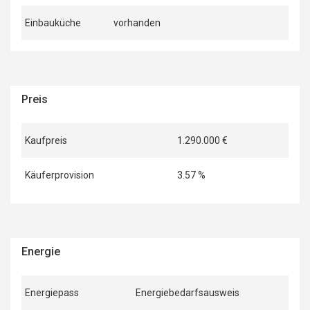
Einbauküche
vorhanden
Preis
Kaufpreis
1.290.000 €
Käuferprovision
3.57 %
Energie
Energiepass
Energiebedarfsausweis