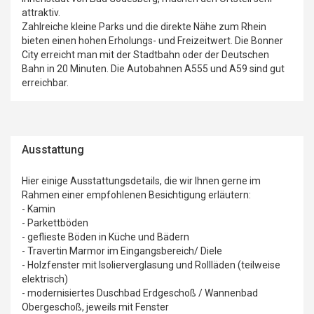
attraktiv.
Zahlreiche kleine Parks und die direkte Nähe zum Rhein
bieten einen hohen Erholungs- und Freizeitwert. Die Bonner
City erreicht man mit der Stadtbahn oder der Deutschen
Bahn in 20 Minuten. Die Autobahnen A555 und A59 sind gut
erreichbar.
Ausstattung
Hier einige Ausstattungsdetails, die wir Ihnen gerne im
Rahmen einer empfohlenen Besichtigung erläutern:
- Kamin
- Parkettböden
- geflieste Böden in Küche und Bädern
- Travertin Marmor im Eingangsbereich/ Diele
- Holzfenster mit Isolierverglasung und Rollläden (teilweise
elektrisch)
- modernisiertes Duschbad Erdgeschoß / Wannenbad
Obergeschoß, jeweils mit Fenster