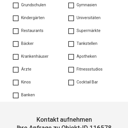
Grundschulen
Gymnasien
Kindergärten
Universitäten
Restaurants
Supermärkte
Bäcker
Tankstellen
Krankenhäuser
Apotheken
Ärzte
Fitnessstudios
Kinos
Cocktail Bar
Banken
Kontakt aufnehmen
Ihre Anfrage zu Objekt-ID 116578