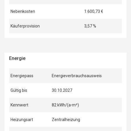
Nebenkosten
1.600,73 €
Käuferprovision
3,57 %
Energie
Energiepass
Energieverbrauchsausweis
Gültig bis
30.10.2027
Kennwert
82 kWh/(a⋅m²)
Heizungsart
Zentralheizung