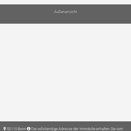
Außenansicht
53115 Bonn
Die vollständige Adresse der Immobilie erhalten Sie vom