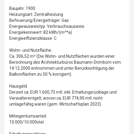
Baujahr: 1900
Heizungsart: Zentralheizung
Befeuerung/Energieträger: Gas
Energieausweistyp: Verbrauchsausweis
Energiekennwert: 82 kWh/(m²*a)
Energieeffizienzklasse: C
Wohn- und Nutzfläche:
Ca. 306,52 m² (Die Wohn- und Nutzflächen wurden einer
Berechnung des Architekturbüros Baumann-Drimborn vom
14.12.2000 entnommen und unter Berücksichtigung der
Balkonflächen zu 50 % korrigiert).
Hausgeld:
Derzeit ca. EUR 1.600,73 mtl. inkl. Erhaltungsrücklage und
Verwalterentgelt, wovon ca. EUR 774,90 mtl. nicht
umlagefähig waren (gem. Wirtschaftsplan 2023).
Miteigentumsanteil:
10.000/10.000stel