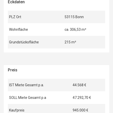
Eckdaten
PLZ Ort
53115 Bonn
Wohnfläche
ca. 306,53 m²
Grundstücksfläche
215 m²
Preis
IST Miete Gesamt p.a.
44.568 €
SOLL Miete Gesamt p.a
47.292,70 €
Kaufpreis
945.000 €