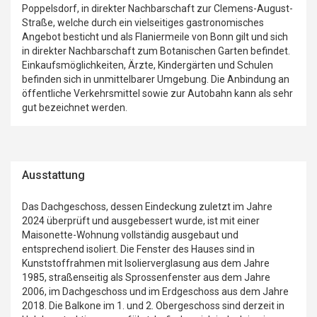
Poppelsdorf, in direkter Nachbarschaft zur Clemens-August-
Straße, welche durch ein vielseitiges gastronomisches
Angebot besticht und als Flaniermeile von Bonn gilt und sich
in direkter Nachbarschaft zum Botanischen Garten befindet.
Einkaufsmöglichkeiten, Ärzte, Kindergärten und Schulen
befinden sich in unmittelbarer Umgebung. Die Anbindung an
öffentliche Verkehrsmittel sowie zur Autobahn kann als sehr
gut bezeichnet werden.
Ausstattung
Das Dachgeschoss, dessen Eindeckung zuletzt im Jahre
2024 überprüft und ausgebessert wurde, ist mit einer
Maisonette-Wohnung vollständig ausgebaut und
entsprechend isoliert. Die Fenster des Hauses sind in
Kunststoffrahmen mit Isolierverglasung aus dem Jahre
1985, straßenseitig als Sprossenfenster aus dem Jahre
2006, im Dachgeschoss und im Erdgeschoss aus dem Jahre
2018. Die Balkone im 1. und 2. Obergeschoss sind derzeit in