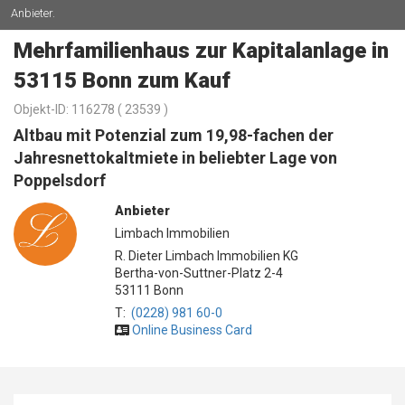
Anbieter.
Mehrfamilienhaus zur Kapitalanlage in
53115 Bonn zum Kauf
Objekt-ID: 116278 (
23539 )
Altbau mit Potenzial zum 19,98-fachen der
Jahresnettokaltmiete in beliebter Lage von
Poppelsdorf
Anbieter
Limbach Immobilien
R. Dieter Limbach Immobilien KG
Bertha-von-Suttner-Platz 2-4
53111 Bonn
T:
(0228) 981 60-0
Online Business Card