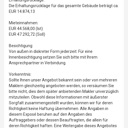
Erhaltungsrücklage:
Die Erhaltungsrücklage für das gesamte Gebäude beträgt ca.
EUR 14.874,13
Mieteinnahmen:
EUR 44.568,00 (Ist)
EUR 47.292,72 (Soll)
Besichtigung:
Von außen in diskreter Form jederzeit. Für eine
Innenbesichtigung setzen Sie sich bitte mit Ihrem
Ansprechpartner in Verbindung.
Vorkenntnis:
Sollte Ihnen unser Angebot bekannt sein oder von mehreren
Maklern gleichzeitig angeboten werden, so versäumen Sie
bitte nicht, dies dem später anbietenden Makler unverzüglich
mitzuteilen. Obwohl diese Informationen mit äußerster
Sorgfalt zusammengestellt wurden, können wir für deren
Richtigkeit keine Haftung übernehmen. Alle Angaben in
diesem Exposé beruhen auf den Angaben des
Auftraggebers oder dessen Beauftragten, die allein für
deren Richtigkeit haften. Eine Weitergabe dieses Angebotes